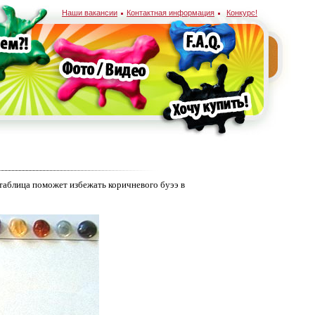
Наши вакансии
Контактная информация
Конкурс!
 таблица поможет избежать коричневого буээ в