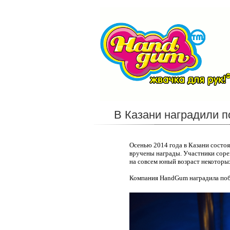
В Казани наградили п
Осенью 2014 года в Казани состо
вручены награды. Участники сорев
на совсем юный возраст некоторых
Компания HandGum наградила поб