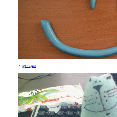
2.
@Lavgud