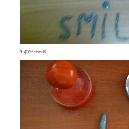
3. @Varlamov19