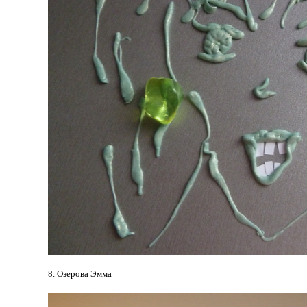
8. Озерова Эмма