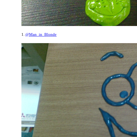
1.
@Man_in_Blonde