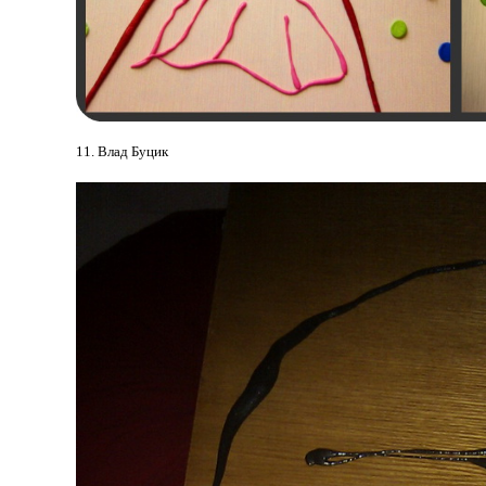
11. Влад Буцик