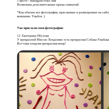
1 место - Handgum Роял Лив
Возможны дополнительные призы симпатий.
*Как обычно все фотографии, присланные и размещенные на сайт
компании. Улыбок :)
Уже прислали свои фотографии:
12. Екатерина Обухова
У прекрасной Миссис Хендгамис есть прекрасная Собака-Улыбака
Все-таки хендгам прекрасная вещь!