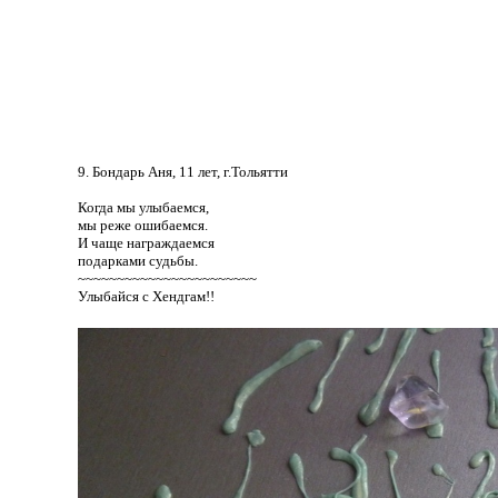
9. Бондарь Аня, 11 лет, г.Тольятти
Когда мы улыбаемся,
мы реже ошибаемся.
И чаще награждаемся
подарками судьбы.
~~~~~~~~~~~~~~~~~~~~~~~
Улыбайся с Хендгам!!