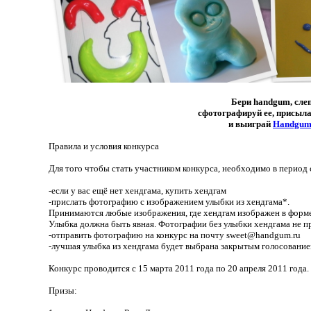
Бери handgum, сле
сфотографируй ее, присыла
и выиграй
Handgum
Правила и условия конкурса
Для того чтобы стать участником конкурса, необходимо в период с
-если у вас ещё нет хендгама, купить хендгам
-прислать фотографию с изображением улыбки из хендгама*.
Принимаются любые изображения, где хендгам изображен в форме 
Улыбка должна быть явная. Фотографии без улыбки хендгама не 
-отправить фотографию на конкурс на почту sweet@handgum.ru
-лучшая улыбка из хендгама будет выбрана закрытым голосовани
Конкурс проводится с 15 марта 2011 года по 20 апреля 2011 года.
Призы: