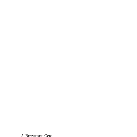
5. Витушкин Сева