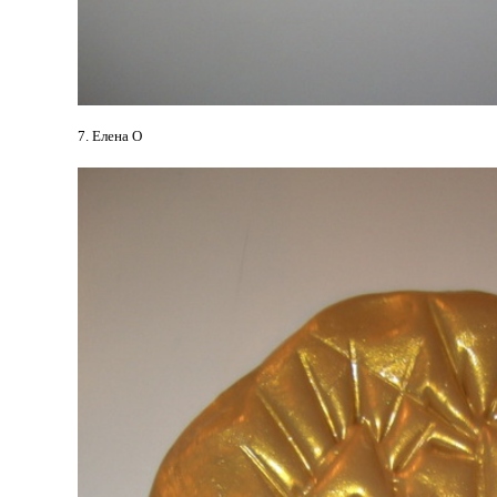
7. Елена О